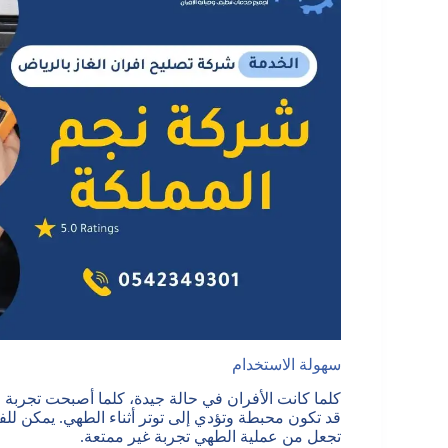
سهولة الاستخدام
كلما كانت الأفران في حالة جيدة، كلما أصبحت تجربة ا
قد تكون محبطة وتؤدي إلى توتر أثناء الطهي. يمكن للف
تجعل من عملية الطهي تجربة غير ممتعة.