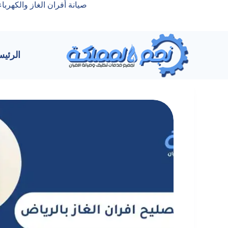
صيانة أفران الغاز والكهرباء بالرياض نجم المملكة | +42349301
الرئيس