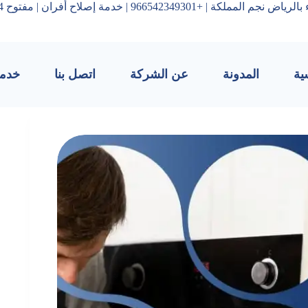
9665 | خدمة إصلاح أفران | مفتوح 24 ساعة علي مدار الاسبوع
ية
المدونة
عن الشركة
اتصل بنا
خدمات