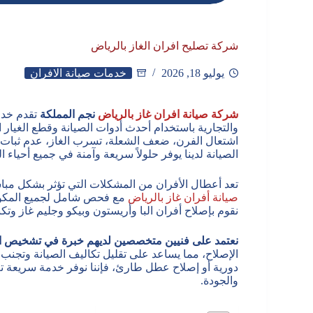
شركة تصليح افران الغاز بالرياض
يوليو 18, 2026
خدمات صيانة الافران
شركة صيانة افران غاز بالرياض
نجم المملكة
تقدم خدم
والتجارية باستخدام أحدث أدوات الصيانة وقطع الغيار
اشتعال الفرن، ضعف الشعلة، تسرب الغاز، عدم ثبات د
الصيانة لدينا يوفر حلولاً سريعة وآمنة في جميع أحياء ا
تعد أعطال الأفران من المشكلات التي تؤثر بشكل مبا
صيانة أفران غاز بالرياض
مع فحص شامل لجميع المكونات
نقوم بإصلاح أفران البا وأريستون وبيكو وجليم غاز وتك
نعتمد على فنيين متخصصين لديهم خبرة في تشخيص ا
الإصلاح، مما يساعد على تقليل تكاليف الصيانة وتجنب 
دورية أو إصلاح عطل طارئ، فإننا نوفر خدمة سريعة ت
والجودة.