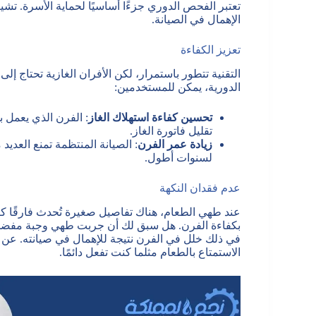
تعتبر الفحص الدوري جزءًا أساسيًا لحماية الأسرة. تشير
الإهمال في الصيانة.
تعزيز الكفاءة
التقنية تتطور باستمرار، لكن الأفران الغازية تحتاج إ
الدورية، يمكن للمستخدمين:
تحسين كفاءة استهلاك الغاز
: الفرن الذي يعمل 
تقليل فاتورة الغاز.
زيادة عمر الفرن
: الصيانة المنتظمة تمنع العدي
لسنوات أطول.
عدم فقدان النكهة
عند طهي الطعام، هناك تفاصيل صغيرة تُحدث فارقًا كبي
بكفاءة الفرن. هل سبق لك أن جربت طهي وجبة مفضل
في ذلك خلل في الفرن نتيجة للإهمال في صيانته. عن 
الاستمتاع بالطعام مثلما كنت تفعل دائمًا.