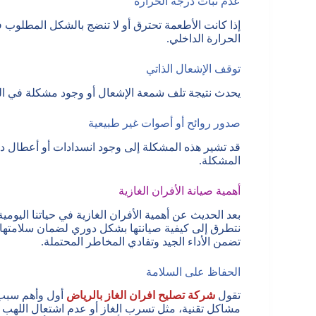
عدم ثبات درجة الحرارة
إذا كانت الأطعمة تحترق أو لا تنضج بالشكل المطلو
الحرارة الداخلي.
توقف الإشعال الذاتي
يحدث نتيجة تلف شمعة الإشعال أو وجود مشكلة في الدا
صدور روائح أو أصوات غير طبيعية
قد تشير هذه المشكلة إلى وجود انسدادات أو أعطال 
المشكلة.
أهمية صيانة الأفران الغازية
بعد الحديث عن أهمية الأفران الغازية في حياتنا اليومي
نتطرق إلى كيفية صيانتها بشكل دوري لضمان سلامتها 
تضمن الأداء الجيد وتفادي المخاطر المحتملة.
الحفاظ على السلامة
تقول
شركة تصليح افران الغاز بالرياض
أول وأهم سبب لص
مشاكل تقنية، مثل تسرب الغاز أو عدم اشتعال اللهب 